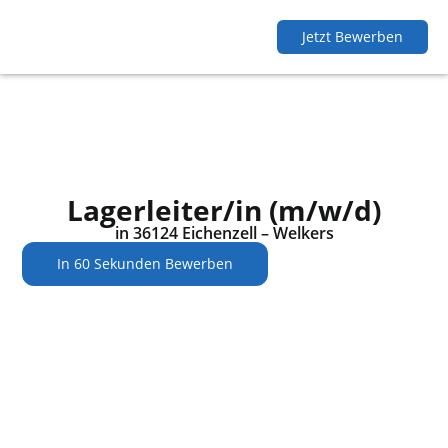
Jetzt Bewerben
Lagerleiter/in (m/w/d)
in 36124 Eichenzell – Welkers
In 60 Sekunden Bewerben