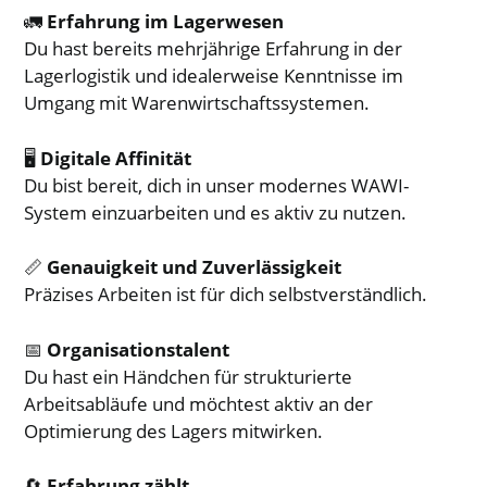
🚛
Erfahrung im Lagerwesen
Du hast bereits mehrjährige Erfahrung in der
Lagerlogistik und idealerweise Kenntnisse im
Umgang mit Warenwirtschaftssystemen.
🖥️
Digitale Affinität
Du bist bereit, dich in unser modernes WAWI-
System einzuarbeiten und es aktiv zu nutzen.
📏
Genauigkeit und Zuverlässigkeit
Präzises Arbeiten ist für dich selbstverständlich.
📅
Organisationstalent
Du hast ein Händchen für strukturierte
Arbeitsabläufe und möchtest aktiv an der
Optimierung des Lagers mitwirken.
🔄
Erfahrung zählt