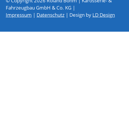
© Copyright 2026 Roland Böhm | Karosserie- &
Fahrzeugbau GmbH & Co. KG |
Impressum
|
Datenschutz
| Design by
LD Design